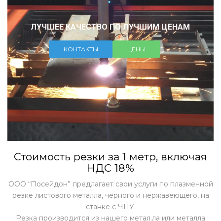
ЛУЧШЕЕ КАЧЕСТВО ПО ЛУЧШИМ ЦЕНАМ
КОНТАКТЫ
ЦЕНЫ
Стоимость резки за 1 метр, включая
НДС 18%
ООО “Посейдон” предлагает свои услуги по плазменной
резке листового металла, черного и нержавеющего, на
станке с ЧПУ.
Резка производится из нашего метал.ла или металла