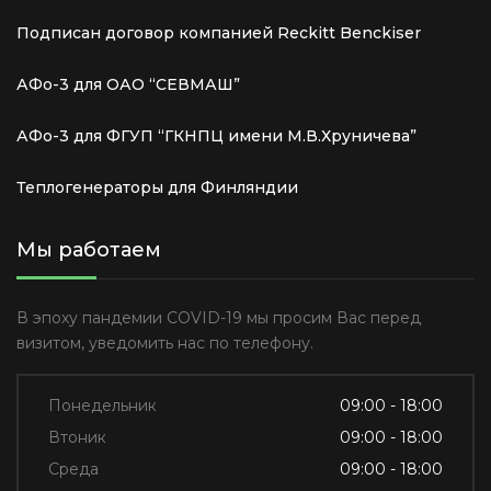
Подписан договор компанией Reckitt Benckiser
АФо-3 для ОАО “СЕВМАШ”
АФо-3 для ФГУП “ГКНПЦ имени М.В.Хруничева”
Теплогенераторы для Финляндии
Мы работаем
В эпоху пандемии COVID-19 мы просим Вас перед
визитом, уведомить нас по телефону.
Понедельник
09:00 - 18:00
Втоник
09:00 - 18:00
Среда
09:00 - 18:00