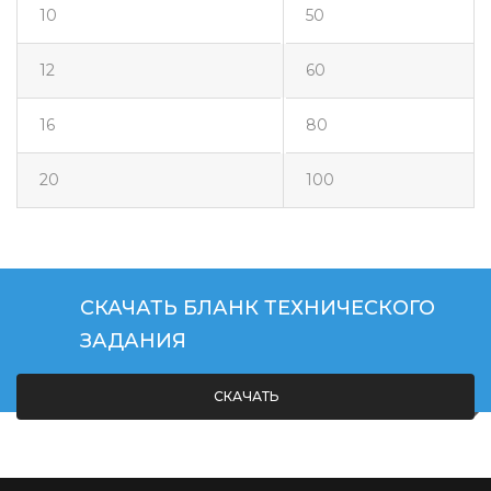
10
50
12
60
16
80
20
100
СКАЧАТЬ БЛАНК ТЕХНИЧЕСКОГО
ЗАДАНИЯ
СКАЧАТЬ