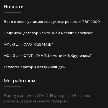
Новости
Ввод в эксплуатацию воздухонагревателя ТВГ-2000
Подписан договор компанией Reckitt Benckiser
АФо-3 для ОАО “СЕВМАШ”
АФо-3 для ФГУП “ГКНПЦ имени М.В.Хруничева”
Теплогенераторы для Финляндии
Мы работаем
В эпоху пандемии COVID-19 мы просим Вас перед
визитом, уведомить нас по телефону.