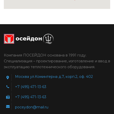
Компания ПОСЕЙДОН основана в 1991 году.
Специализация – проектирование, изготовление и ввод в
эксплуатацию теплотехнического оборудования.
Москва ул.Коминтерна д.7, корп.2, оф. 402
+7 (495) 471-13-63
+7 (495) 471-13-63
poceydon@mail.ru